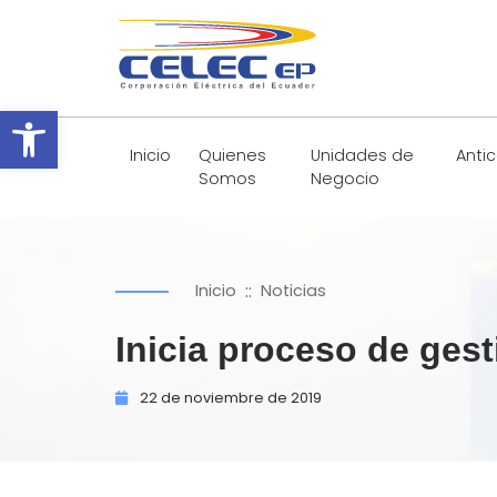
Abrir barra de herramientas
Inicio
Quienes
Unidades de
Anti
Somos
Negocio
::
Inicio
Noticias
Inicia proceso de gest
22 de
noviembre de
2019