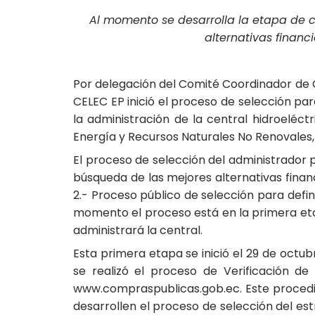
Al momento se desarrolla la etapa de c
alternativas financ
Por delegación del Comité Coordinador de G
CELEC EP inició el proceso de selección pa
la administración de la central hidroeléc
Energía y Recursos Naturales No Renovales, 
El proceso de selección del administrador p
búsqueda de las mejores alternativas finan
2.- Proceso público de selección para defini
momento el proceso está en la primera etap
administrará la central.
Esta primera etapa se inició el 29 de octu
se realizó el proceso de Verificación de
www.compraspublicas.gob.ec. Este procedimi
desarrollen el proceso de selección del est