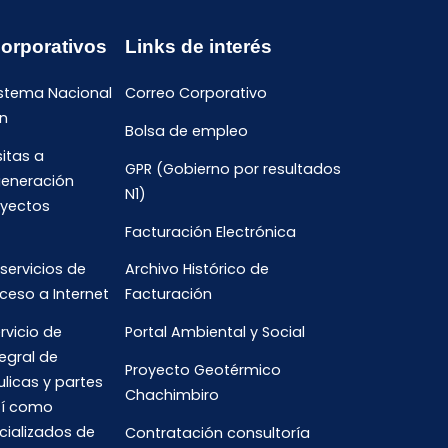
Corporativos
Links de interés
istema Nacional
Correo Corporativo
n
Bolsa de empleo
sitas a
GPR (Gobierno por resultados
generación
N1)
oyectos
Facturación Electrónica
 servicios de
Archivo Histórico de
ceso a Internet
Facturación
rvicio de
Portal Ambiental y Social
egral de
Proyecto Geotérmico
ulicas y partes
Chachimbiro
así como
cializados de
Contratación consultoría