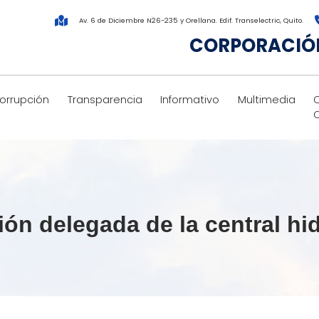
Av. 6 de Diciembre N26-235 y Orellana. Edif. Transelectric, Quito.
CORPORACIÓN
corrupción
Transparencia
Informativo
Multimedia
ión delegada de la central hi