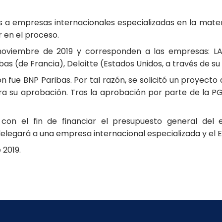
s a empresas internacionales especializadas en la mater
r en el proceso.
e noviembre de 2019 y corresponden a las empresas: LA
ibas (de Francia), Deloitte (Estados Unidos, a través de su
 fue BNP Paribas. Por tal razón, se solicitó un proyecto 
a su aprobación. Tras la aprobación por parte de la P
con el fin de financiar el presupuesto general del
delegará a una empresa internacional especializada y el 
 2019.