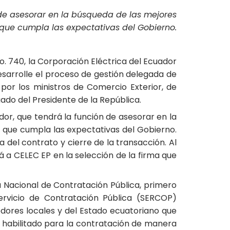
 de asesorar en la búsqueda de las mejores
n que cumpla las expectativas del Gobierno.
. 740, la Corporación Eléctrica del Ecuador
esarrolle el proceso de gestión delegada de
por los ministros de Comercio Exterior, de
ado del Presidente de la República.
dor, que tendrá la función de asesorar en la
n que cumpla las expectativas del Gobierno.
a del contrato y cierre de la transacción. Al
 a CELEC EP en la selección de la firma que
a Nacional de Contratación Pública, primero
Servicio de Contratación Pública (SERCOP)
edores locales y del Estado ecuatoriano que
ó habilitado para la contratación de manera