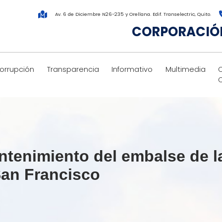
Av. 6 de Diciembre N26-235 y Orellana. Edif. Transelectric, Quito.
CORPORACIÓN
corrupción
Transparencia
Informativo
Multimedia
ntenimiento del embalse de l
San Francisco