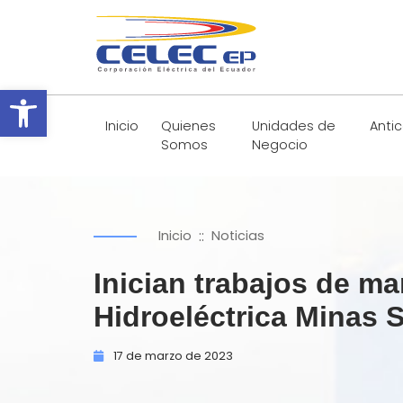
Abrir barra de herramientas
Inicio
Quienes
Unidades de
Anti
Somos
Negocio
::
Inicio
Noticias
Inician trabajos de ma
Hidroeléctrica Minas 
17 de
marzo de
2023