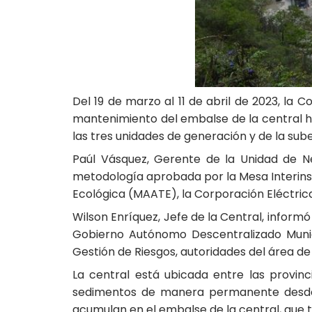
Del 19 de marzo al 11 de abril de 2023, la 
mantenimiento del embalse de la central h
las tres unidades de generación y de la sub
Paúl Vásquez, Gerente de la Unidad de N
metodología aprobada por la Mesa Interinst
Ecológica (MAATE), la Corporación Eléctrica
Wilson Enríquez, Jefe de la Central, informó 
Gobierno Autónomo Descentralizado Munic
Gestión de Riesgos, autoridades del área de 
La central está ubicada entre las provinc
sedimentos de manera permanente desde l
acumulan en el embalse de la central, que t