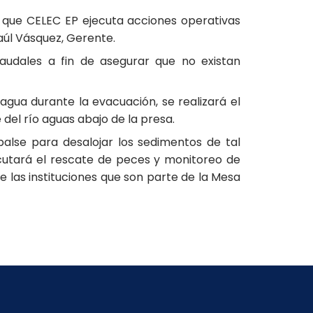
 que CELEC EP ejecuta acciones operativas
aúl Vásquez, Gerente.
caudales a fin de asegurar que no existan
agua durante la evacuación, se realizará el
 del río aguas abajo de la presa.
alse para desalojar los sedimentos de tal
utará el rescate de peces y monitoreo de
 las instituciones que son parte de la Mesa