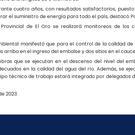
nte cuatro años, con resultados satisfactorios, puesto
ar el suministro de energía para todo el país, destacó P
Provincial de El Oro se realizará monitoreos de los 
iental manifestó que para el control de la calidad de 
arriba en el ingreso del embalse y dos sitios en el cauce
obras que se ejecutan en el descenso del nivel del emb
uados en la calidad del agua del río. Además, se ejec
ipo técnico de trabajo estará integrado por delegados de
de 2023.