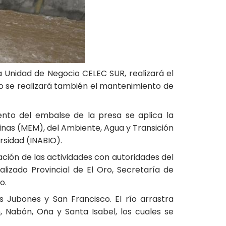
la Unidad de Negocio CELEC SUR, realizará el
o se realizará también el mantenimiento de
nto del embalse de la presa se aplica la
inas (MEM), del Ambiente, Agua y Transición
rsidad (INABIO).
ización de las actividades con autoridades del
zado Provincial de El Oro, Secretaría de
o.
s Jubones y San Francisco. El río arrastra
Nabón, Oña y Santa Isabel, los cuales se