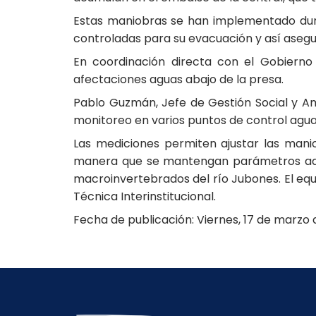
Estas maniobras se han implementado dura
controladas para su evacuación y así asegur
En coordinación directa con el Gobierno 
afectaciones aguas abajo de la presa.
Pablo Guzmán, Jefe de Gestión Social y Amb
monitoreo en varios puntos de control aguas 
Las mediciones permiten ajustar las mani
manera que se mantengan parámetros adec
macroinvertebrados del río Jubones. El equ
Técnica Interinstitucional.
Fecha de publicación: Viernes, 17 de marzo 