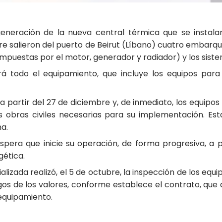
e generación de la nueva central térmica que se instal
e salieron del puerto de Beirut (Líbano) cuatro embarq
puestas por el motor, generador y radiador) y los sistem
 todo el equipamiento, que incluye los equipos para 
a partir del 27 de diciembre y, de inmediato, los equipos 
s obras civiles necesarias para su implementación. E
a.
espera que inicie su operación, de forma progresiva, a
gética.
lizada realizó, el 5 de octubre, la inspección de los equ
gos de los valores, conforme establece el contrato, que
 equipamiento.