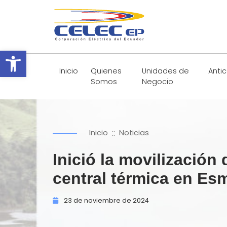
Abrir barra de herramientas
Inicio
Quienes
Unidades de
Anti
Somos
Negocio
::
Inicio
Noticias
Inició la movilización
central térmica en Es
23 de
noviembre de
2024