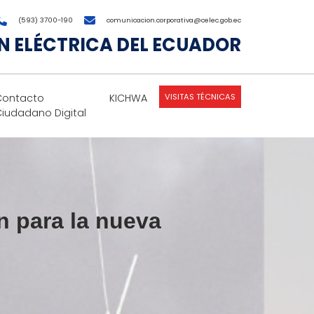
(593) 3700-190
comunicacion.corporativa@celec.gob.ec
 ELÉCTRICA DEL ECUADOR
VISITAS TÉCNICAS
Contacto
KICHWA
Ciudadano Digital
n para la nueva