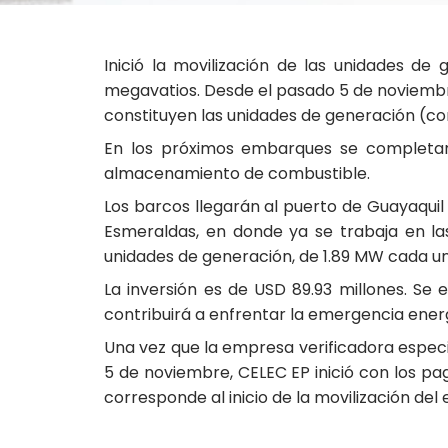
Inició la movilización de las unidades d
megavatios. Desde el pasado 5 de noviembr
constituyen las unidades de generación (com
En los próximos embarques se completará
almacenamiento de combustible.
Los barcos llegarán al puerto de Guayaquil 
Esmeraldas, en donde ya se trabaja en la
unidades de generación, de 1.89 MW cada un
La inversión es de USD 89.93 millones. Se 
contribuirá a enfrentar la emergencia ener
Una vez que la empresa verificadora especia
5 de noviembre, CELEC EP inició con los pa
corresponde al inicio de la movilización del