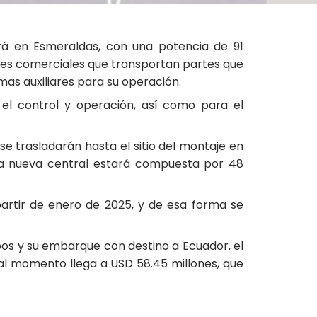
ará en Esmeraldas, con una potencia de 91
ues comerciales que transportan partes que
as auxiliares para su operación.
el control y operación, así como para el
se trasladarán hasta el sitio del montaje en
sta nueva central estará compuesta por 48
 partir de enero de 2025, y de esa forma se
ipos y su embarque con destino a Ecuador, el
 al momento llega a USD 58.45 millones, que