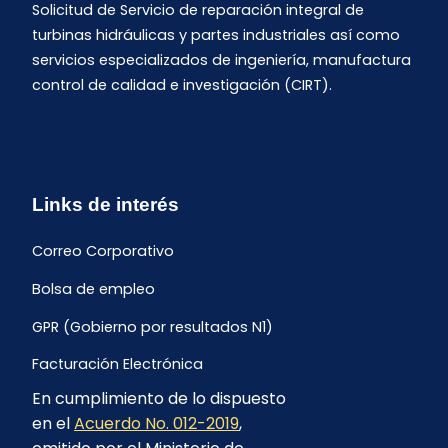
Solicitud de Servicio de reparación integral de
turbinas hidráulicas y partes industriales así como
servicios especializados de ingeniería, manufactura
control de calidad e investigación (CIRT).
Links de interés
Correo Corporativo
Bolsa de empleo
GPR (Gobierno por resultados N1)
Facturación Electrónica
En cumplimiento de lo dispuesto
Archivo Histórico de Facturación
en el
Acuerdo No. 012-2019
,
Portal Ambiental y Social