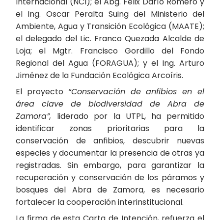
Internacional (NCI); el Abg. Félix Darío Romero y
el Ing. Oscar Peralta Suing del Ministerio del
Ambiente, Agua y Transición Ecológica (MAATE);
el delegado del Lic. Franco Quezada Alcalde de
Loja; el Mgtr. Francisco Gordillo del Fondo
Regional del Agua (FORAGUA); y el Ing. Arturo
Jiménez de la Fundación Ecológica Arcoíris.
El proyecto
“Conservación de anfibios en el
área clave de biodiversidad de Abra de
Zamora”,
liderado por la UTPL, ha permitido
identificar zonas prioritarias para la
conservación de anfibios, descubrir nuevas
especies y documentar la presencia de otras ya
registradas. Sin embargo, para garantizar la
recuperación y conservación de los páramos y
bosques del Abra de Zamora, es necesario
fortalecer la cooperación interinstitucional.
La firma de esta Carta de Intención, refuerza el