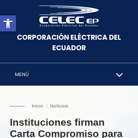
Abrir barra de herramientas
CORPORACIÓN ELÉCTRICA DEL
ECUADOR
MENÚ
::
Inicio
Noticias
Instituciones firman
Carta Compromiso para