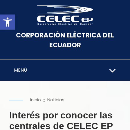
Abrir barra de herramientas
CORPORACIÓN ELÉCTRICA DEL
ECUADOR
MENÚ
::
Inicio
Noticias
Interés por conocer las
centrales de CELEC EP