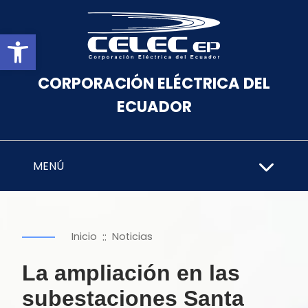
Abrir barra de herramientas
CORPORACIÓN ELÉCTRICA DEL
ECUADOR
MENÚ
::
Inicio
Noticias
La ampliación en las
subestaciones Santa