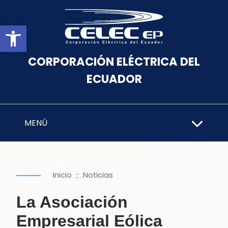
Abrir barra de herramientas
CORPORACIÓN ELÉCTRICA DEL
ECUADOR
MENÚ
::
Inicio
Noticias
La Asociación
Empresarial Eólica