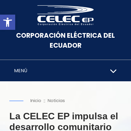
Abrir barra de herramientas
CORPORACIÓN ELÉCTRICA DEL
ECUADOR
MENÚ
::
Inicio
Noticias
La CELEC EP impulsa el
desarrollo comunitario