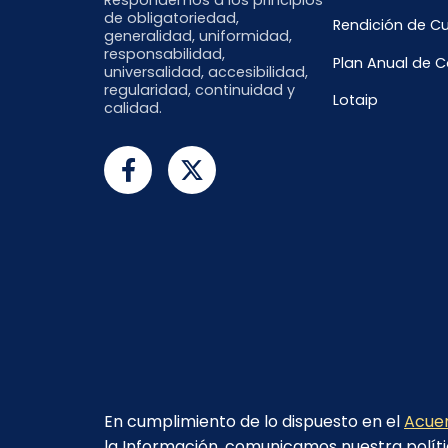
de obligatoriedad,
Rendición de C
generalidad, uniformidad,
responsabilidad,
Plan Anual de 
universalidad, accesibilidad,
regularidad, continuidad y
Lotaip
calidad.
En cumplimiento de lo dispuesto en el
Acuer
la Información, comunicamos nuestra políti