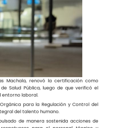
s Machala, renovó la certificación como
de Salud Pública, luego de que verificó el
 entorno laboral.
y Orgánica para la Regulación y Control del
ntegral del talento humano.
impulsado de manera sostenida acciones de