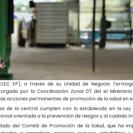
CELEC EP), a través de su Unidad de Negocio Termoga
orgada por la Coordinación Zonal 07 del el Ministerio 
las acciones permanentes de promoción de la salud en el
iones de la central cumplen con lo establecido en la Le
cional orientada a la prevención de riesgos y al cuidado i
ticulado del Comité de Promoción de la Salud, que ha 