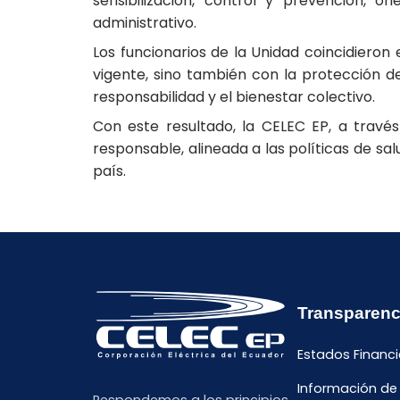
sensibilización, control y prevención, 
administrativo.
Los funcionarios de la Unidad coincidiero
vigente, sino también con la protección de
responsabilidad y el bienestar colectivo.
Con este resultado, la CELEC EP, a trav
responsable, alineada a las políticas de sal
país.
Transparenc
Estados Financi
Información de
Respondemos a los principios