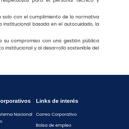
y respetuosos para el personal técnico y
o solo con el cumplimiento de la normativa
 institucional basada en el autocuidado, la
ma su compromiso con una gestión pública
 institucional y al desarrollo sostenible del
Corporativos
Links de interés
istema Nacional
Correo Corporativo
n
Bolsa de empleo