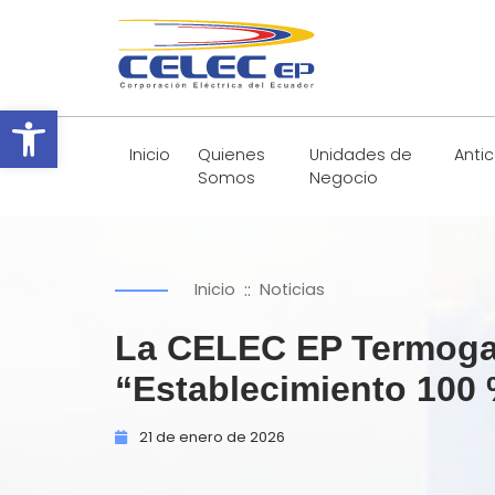
Abrir barra de herramientas
Inicio
Quienes
Unidades de
Anti
Somos
Negocio
::
Inicio
Noticias
La CELEC EP Termogas
“Establecimiento 100
21 de
enero de
2026