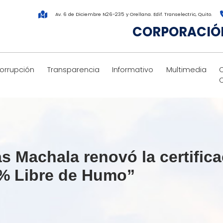
Av. 6 de Diciembre N26-235 y Orellana. Edif. Transelectric, Quito.
CORPORACIÓN
corrupción
Transparencia
Informativo
Multimedia
 Machala renovó la certific
 % Libre de Humo”