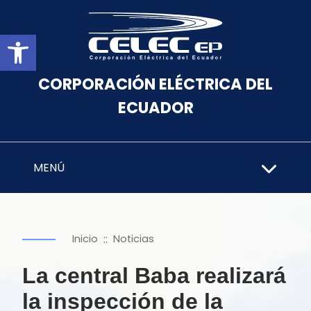
Abrir barra de herramientas
CORPORACIÓN ELÉCTRICA DEL
ECUADOR
MENÚ
::
Inicio
Noticias
La central Baba realizará
la inspección de la