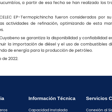
ucumbíos, a partir de esa fecha se han realizado los tr
 CELEC EP-Termopichincha fueron considerados por su 
las actividades de refinación, optimizando de esta ma
s.
uyabeno se garantiza la disponibilidad y confiabilidad e
ir la importación de diésel y el uso de combustibles d
anda de energía para la producción de petróleo.
o de 2022.
ia
Información Técnica
Servicios 
eros
Capacidad Instalada
Conexión al S