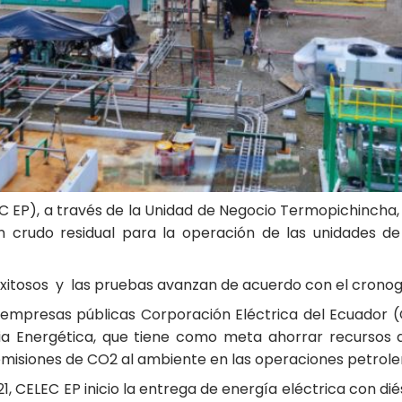
 EP), a través de la Unidad de Negocio Termopichincha, a 
n crudo residual para la operación de las unidades d
 exitosos y las pruebas avanzan de acuerdo con el crono
s empresas públicas Corporación Eléctrica del Ecuador 
a Energética, que tiene como meta ahorrar recursos a
 emisiones de CO2 al ambiente en las operaciones petrole
21, CELEC EP inicio la entrega de energía eléctrica con 