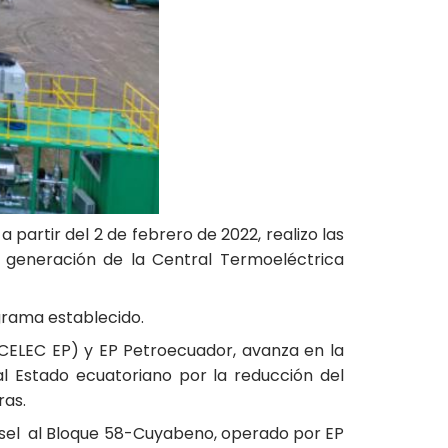
partir del 2 de febrero de 2022, realizo las
e generación de la Central Termoeléctrica
grama establecido.
(CELEC EP) y EP Petroecuador, avanza en la
l Estado ecuatoriano por la reducción del
ras.
diésel al Bloque 58-Cuyabeno, operado por EP