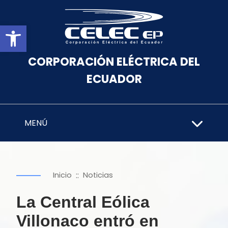
Abrir barra de herramientas
CORPORACIÓN ELÉCTRICA DEL
ECUADOR
MENÚ
::
Inicio
Noticias
La Central Eólica
Villonaco entró en