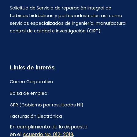
Solicitud de Servicio de reparación integral de
turbinas hidráulicas y partes industriales así como
servicios especializados de ingeniería, manufactura
control de calidad e investigación (CIRT).
Links de interés
Correo Corporativo
Bolsa de empleo
GPR (Gobierno por resultados N1)
Facturación Electrónica
En cumplimiento de lo dispuesto
Archivo Histórico de Facturación
en el
Acuerdo No. 012-2019
,