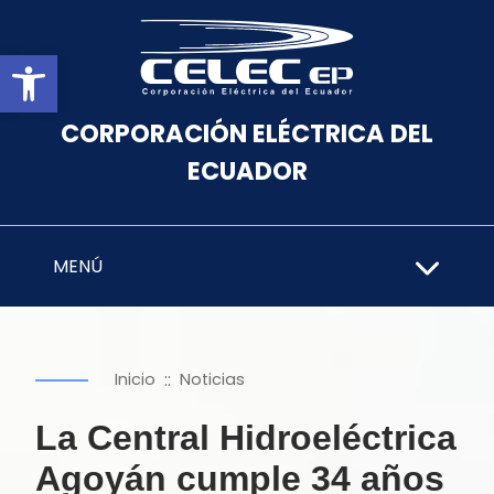
Abrir barra de herramientas
CORPORACIÓN ELÉCTRICA DEL
ECUADOR
MENÚ
::
Inicio
Noticias
La Central Hidroeléctrica
Agoyán cumple 34 años