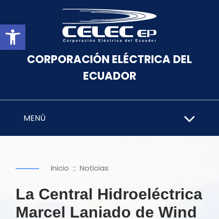
Abrir barra de herramientas
CORPORACIÓN ELÉCTRICA DEL
ECUADOR
MENÚ
::
Inicio
Noticias
La Central Hidroeléctrica
Marcel Laniado de Wind