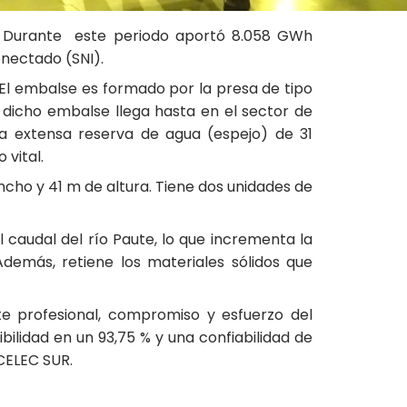
l. Durante este periodo aportó 8.058 GWh
onectado (SNI).
El embalse es formado por la presa de tipo
 dicho embalse llega hasta en el sector de
a extensa reserva de agua (espejo) de 31
 vital.
cho y 41 m de altura. Tiene dos unidades de
 caudal del río Paute, lo que incrementa la
emás, retiene los materiales sólidos que
e profesional, compromiso y esfuerzo del
bilidad en un 93,75 % y una confiabilidad de
 CELEC SUR.