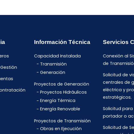
ia
Información Técnica
Servicios 
eros
Capacidad Instalada
Conexión al S
de Transmisió
Transmisión
 Gestión
Generación
Solicitud de vi
uentas
centrales de 
Proyectos de Generación
eléctrica y pr
Contratación
Proyectos Hidráulicos
estratégicos.
Energía Térmica
Solicitud para
Energía Renovable
portador o ac
Proyectos de Transmisión
Solicitud de Se
Obras en Ejecución