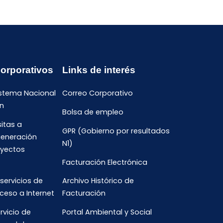
Corporativos
Links de interés
istema Nacional
Correo Corporativo
n
Bolsa de empleo
sitas a
GPR (Gobierno por resultados
generación
N1)
oyectos
Facturación Electrónica
 servicios de
Archivo Histórico de
ceso a Internet
Facturación
rvicio de
Portal Ambiental y Social