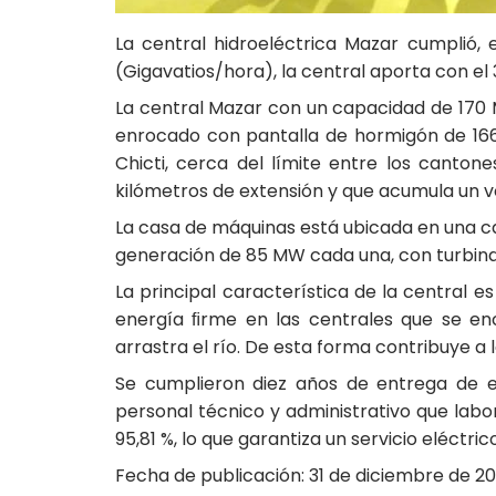
La central hidroeléctrica Mazar cumplió
(Gigavatios/hora), la central aporta con e
La central Mazar con un capacidad de 170 
enrocado con pantalla de hormigón de 166 
Chicti, cerca del límite entre los cant
kilómetros de extensión y que acumula un vo
La casa de máquinas está ubicada en una ca
generación de 85 MW cada una, con turbinas
La principal característica de la central 
energía ﬁrme en las centrales que se en
arrastra el río. De esta forma contribuye a
Se cumplieron diez años de entrega de e
personal técnico y administrativo que labor
95,81 %, lo que garantiza un servicio eléctr
Fecha de publicación: 31 de diciembre de 20