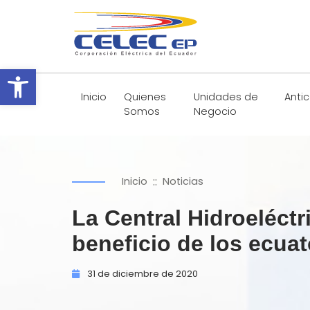
Abrir barra de herramientas
Inicio
Quienes
Unidades de
Anti
Somos
Negocio
::
Inicio
Noticias
La Central Hidroeléct
beneficio de los ecua
31 de
diciembre de
2020