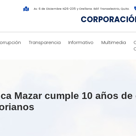
Av. 6 de Diciembre N26-235 y Orellana. Edif. Transelectric, Quito.
CORPORACIÓN
corrupción
Transparencia
Informativo
Multimedia
rica Mazar cumple 10 años de
torianos