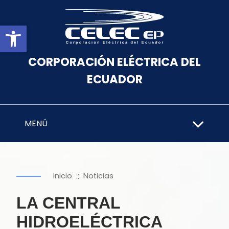
Abrir barra de herramientas
CORPORACIÓN ELÉCTRICA DEL
ECUADOR
MENÚ
::
Inicio
Noticias
LA CENTRAL
HIDROELÉCTRICA