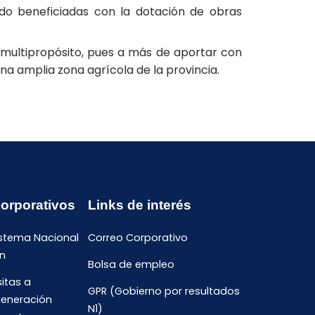
ido beneficiadas con la dotación de obras
l multipropósito, pues a más de aportar con
na amplia zona agrícola de la provincia.
Corporativos
Links de interés
istema Nacional
Correo Corporativo
n
Bolsa de empleo
sitas a
GPR (Gobierno por resultados
generación
N1)