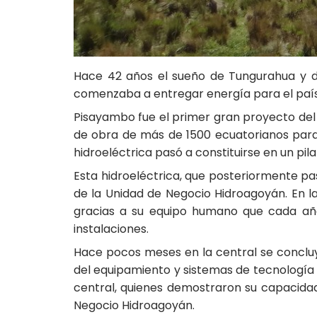
Hace 42 años el sueño de Tungurahua y del
comenzaba a entregar energía para el país.
Pisayambo fue el primer gran proyecto del h
de obra de más de 1500 ecuatorianos para 
hidroeléctrica pasó a constituirse en un pil
Esta hidroeléctrica, que posteriormente pa
de la Unidad de Negocio Hidroagoyán. En la
gracias a su equipo humano que cada año
instalaciones.
Hace pocos meses en la central se concluyó
del equipamiento y sistemas de tecnología 
central, quienes demostraron su capacidad 
Negocio Hidroagoyán.