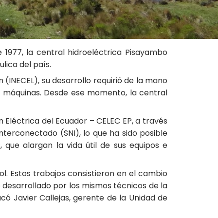
 1977, la central hidroeléctrica Pisayambo
lica del país.
 (INECEL), su desarrollo requirió de la mano
de máquinas. Desde ese momento, la central
 Eléctrica del Ecuador – CELEC EP, a través
nterconectado (SNI), lo que ha sido posible
ue alargan la vida útil de sus equipos e
l. Estos trabajos consistieron en el cambio
 desarrollado por los mismos técnicos de la
có Javier Callejas, gerente de la Unidad de