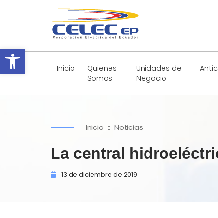
Abrir barra de herramientas
Inicio
Quienes
Unidades de
Anti
Somos
Negocio
::
Inicio
Noticias
La central hidroeléctr
13 de
diciembre de
2019