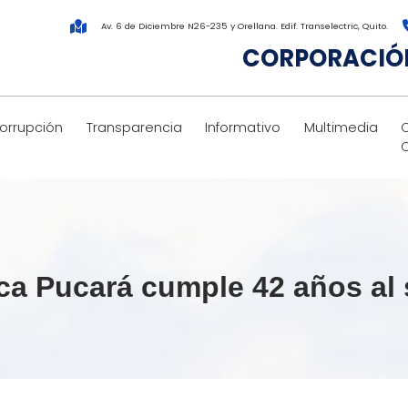
Av. 6 de Diciembre N26-235 y Orellana. Edif. Transelectric, Quito.
CORPORACIÓN
corrupción
Transparencia
Informativo
Multimedia
ica Pucará cumple 42 años al 