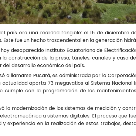
 país era una realidad tangible: el 15 de diciembre de
 Este fue un hecho trascendental en la generación hidráu
oy desaparecido Instituto Ecuatoriano de Electrificación
la construcción de la presa, túneles, canales y casa 
ar del desarrollo económico del país.
só a llamarse Pucará, es administrada por la Corporación
 actualidad aporta 73 megavatios al Sistema Nacional I
 cumple con la programación de los mantenimientos, q
 la modernización de los sistemas de medición y contro
electromecánica a sistemas digitales. El proceso que fue
y experiencia en la realización de estos trabajos, desta