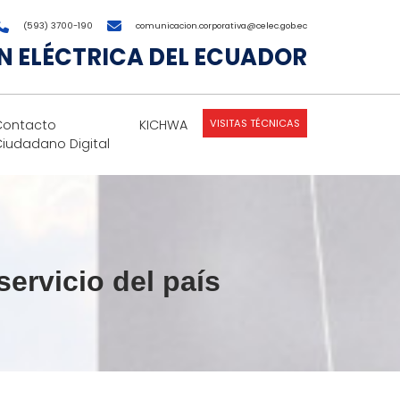
(593) 3700-190
comunicacion.corporativa@celec.gob.ec
 ELÉCTRICA DEL ECUADOR
VISITAS TÉCNICAS
Contacto
KICHWA
Ciudadano Digital
servicio del país