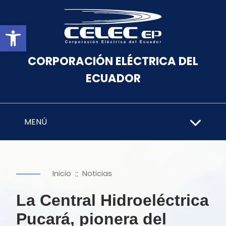
Abrir barra de herramientas
CORPORACIÓN ELÉCTRICA DEL
ECUADOR
MENÚ
::
Inicio
Noticias
La Central Hidroeléctrica
Pucará, pionera del