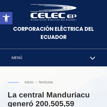
Abrir barra de herramientas
CORPORACIÓN ELÉCTRICA DEL
ECUADOR
MENÚ
::
Inicio
Noticias
La central Manduriacu
generó 200.505,59