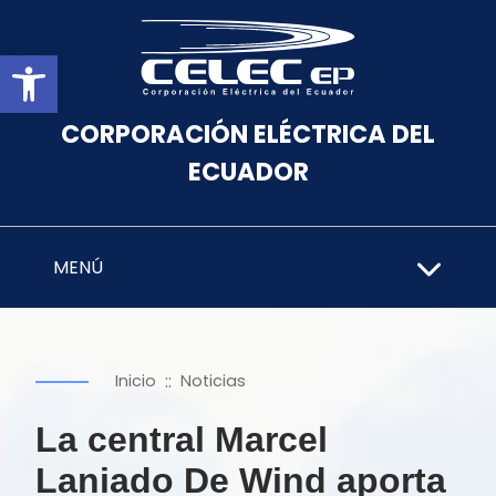
Abrir barra de herramientas
CORPORACIÓN ELÉCTRICA DEL
ECUADOR
MENÚ
::
Inicio
Noticias
La central Marcel
Laniado De Wind aporta