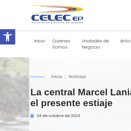
Abrir barra de herramientas
Inicio
Quienes
Unidades de
Anti
Somos
Negocio
::
Inicio
Noticias
La central Marcel La
el presente estiaje
24 de
octubre de
2023