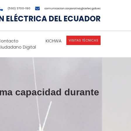
(593) 3700-190
comunicacion.corporativa@celec.gob.ec
 ELÉCTRICA DEL ECUADOR
VISITAS TÉCNICAS
Contacto
KICHWA
Ciudadano Digital
ima capacidad durante