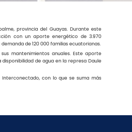
palme, provincia del Guayas. Durante este
cción con un aporte energético de 3.970
a demanda de 120 000 familias ecuatorianas.
a sus mantenimientos anuales. Este aporte
a disponibilidad de agua en la represa Daule
l Interconectado, con lo que se suma más