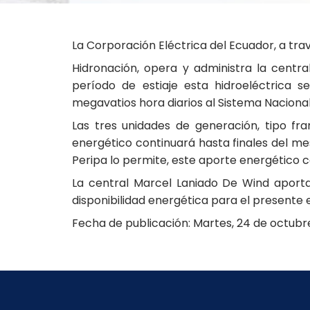
La Corporación Eléctrica del Ecuador, a tra
Hidronación, opera y administra la centr
período de estiaje esta hidroeléctrica
megavatios hora diarios al Sistema Naciona
Las tres unidades de generación, tipo fr
energético continuará hasta finales del mes
Peripa lo permite, este aporte energético 
La central Marcel Laniado De Wind aport
disponibilidad energética para el presente e
Fecha de publicación: Martes, 24 de octubr