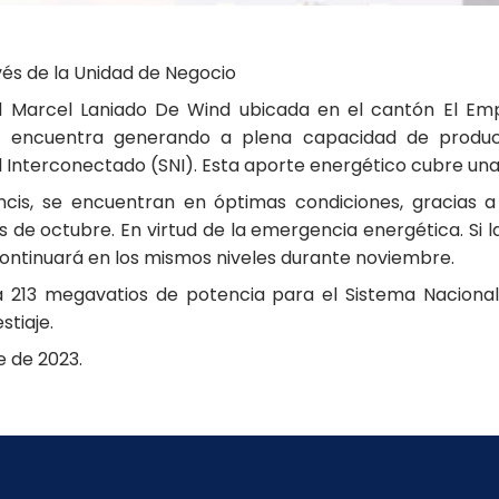
vés de la Unidad de Negocio
al Marcel Laniado De Wind ubicada en el cantón El Em
 se encuentra generando a plena capacidad de produ
l Interconectado (SNI). Esta aporte energético cubre un
ancis, se encuentran en óptimas condiciones, gracias 
 de octubre. En virtud de la emergencia energética. Si l
continuará en los mismos niveles durante noviembre.
a 213 megavatios de potencia para el Sistema Naciona
stiaje.
e de 2023.