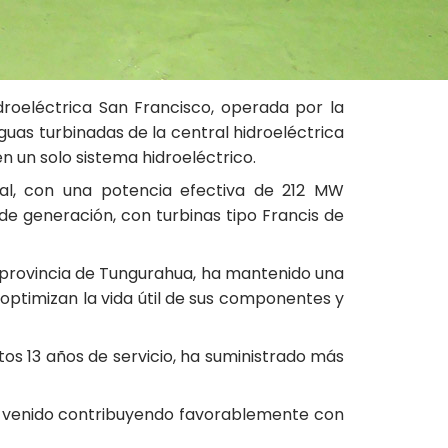
roeléctrica San Francisco, operada por la
uas turbinadas de la central hidroeléctrica
 un solo sistema hidroeléctrico.
al, con una potencia efectiva de 212 MW
e generación, con turbinas tipo Francis de
a provincia de Tungurahua, ha mantenido una
optimizan la vida útil de sus componentes y
os 13 años de servicio, ha suministrado más
ha venido contribuyendo favorablemente con