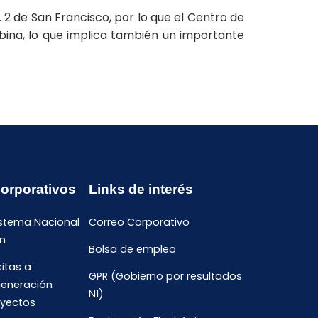
 2 de San Francisco, por lo que el Centro de
bina, lo que implica también un importante
Corporativos
Links de interés
istema Nacional
Correo Corporativo
n
Bolsa de empleo
sitas a
GPR (Gobierno por resultados
generación
N1)
oyectos