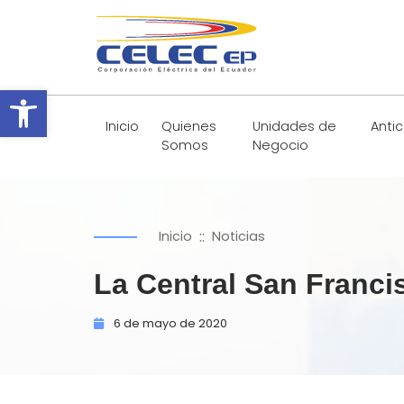
Abrir barra de herramientas
Inicio
Quienes
Unidades de
Anti
Somos
Negocio
::
Inicio
Noticias
La Central San Franci
6 de
mayo de
2020