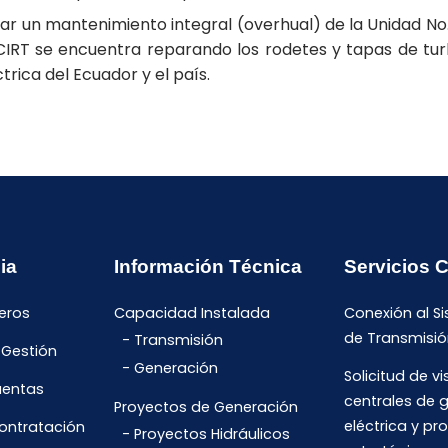
izar un mantenimiento integral (overhual) de la Unidad No.
CIRT se encuentra reparando los rodetes y tapas de tur
rica del Ecuador y el país.
ia
Información Técnica
Servicios 
eros
Capacidad Instalada
Conexión al S
de Transmisió
Transmisión
 Gestión
Generación
Solicitud de vi
uentas
centrales de 
Proyectos de Generación
eléctrica y pr
Contratación
Proyectos Hidráulicos