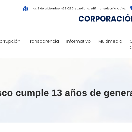
Av. 6 de Diciembre N26-235 y Orellana. Edif. Transelectric, Quito.
CORPORACIÓN
corrupción
Transparencia
Informativo
Multimedia
sco cumple 13 años de genera