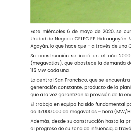
Este miércoles 6 de mayo de 2020, se cum
Unidad de Negocio CELEC EP Hidroagoyán. Med
Agoyán, lo que hace que – a través de una 
Su construcción se inició en el año 20
(megavatios), que abastece la demanda del
115 MW cada una.
La central San Francisco, que se encuentra
generación constante, producto de la plani
que a la vez garantizan la provisión de la en
El trabajo en equipo ha sido fundamental pa
de 15’000.000 de megavatios – hora (MW/H)
Además, desde su construcción hasta la pr
el progreso de su zona de influencia, a trav