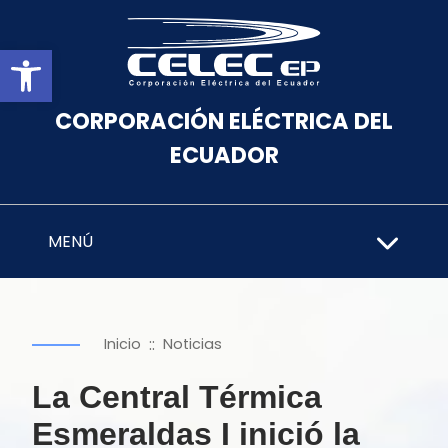
Abrir barra de herramientas
CORPORACIÓN ELÉCTRICA DEL
ECUADOR
MENÚ
::
Inicio
Noticias
La Central Térmica
Esmeraldas I inició la