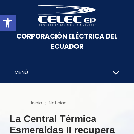
Abrir barra de herramientas
CORPORACIÓN ELÉCTRICA DEL
ECUADOR
MENÚ
::
Inicio
Noticias
La Central Térmica
Esmeraldas II recupera