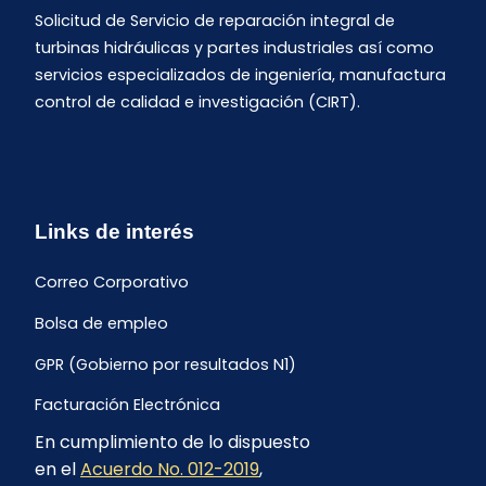
Solicitud de Servicio de reparación integral de
turbinas hidráulicas y partes industriales así como
servicios especializados de ingeniería, manufactura
control de calidad e investigación (CIRT).
Links de interés
Correo Corporativo
Bolsa de empleo
GPR (Gobierno por resultados N1)
Facturación Electrónica
En cumplimiento de lo dispuesto
Archivo Histórico de Facturación
en el
Acuerdo No. 012-2019
,