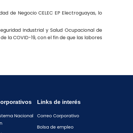
idad de Negocio CELEC EP Electroguayas, lo
eguridad Industrial y Salud Ocupacional de
e la COVID-19, con el fin de que las labores
Corporativos
Links de interés
istema Nacional
Correo Corporativo
n
Bolsa de empleo