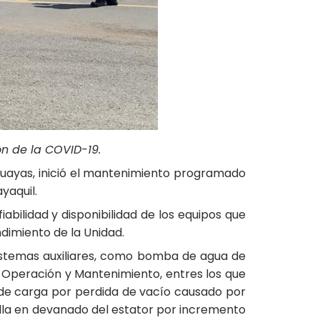
ión de
la
COVID-19.
guayas, inició el mantenimiento programado
yaquil.
bilidad y disponibilidad de los equipos que
ndimiento de la Unidad.
sistemas auxiliares, como bomba de agua de
Operación y Mantenimiento, entres los que
 de carga por perdida de vacío causado por
lla en devanado del estator por incremento