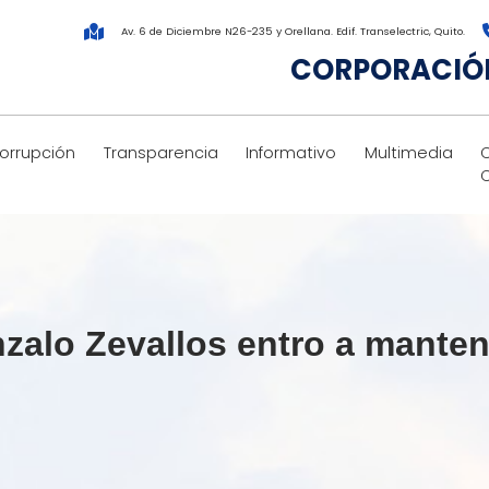
Av. 6 de Diciembre N26-235 y Orellana. Edif. Transelectric, Quito.
CORPORACIÓN
corrupción
Transparencia
Informativo
Multimedia
nzalo Zevallos entro a mante