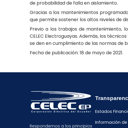
de probabilidad de falla en aislamiento.
Gracias a los mantenimientos programados 
que permite sostener los altos niveles de dis
Previo a los trabajos de mantenimiento, l
CELEC Electroguayas. Además, los técnicos y
se den en cumplimiento de las normas de b
Fecha de publicación: 18 de mayo de 2021.
Transparenc
Estados Financi
Información de
Respondemos a los principios