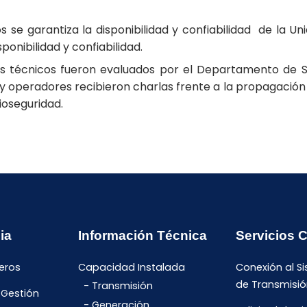
se garantiza la disponibilidad y confiabilidad de la Un
ponibilidad y confiabilidad.
os técnicos fueron evaluados por el Departamento de S
 operadores recibieron charlas frente a la propagación d
ioseguridad.
ia
Información Técnica
Servicios 
eros
Capacidad Instalada
Conexión al S
de Transmisió
Transmisión
 Gestión
Generación