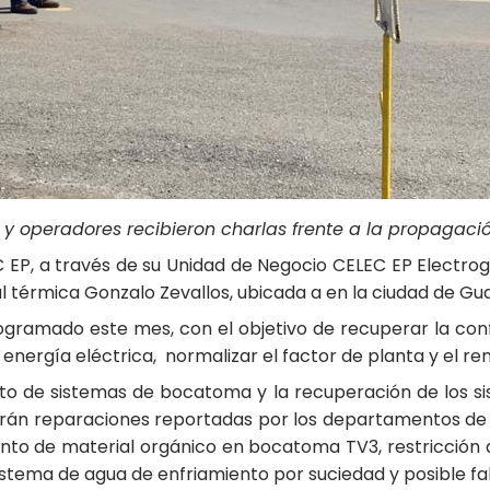
os y operadores
recibieron charlas frente a la propagac
C EP, a través de su Unidad de Negocio CELEC EP Electro
l térmica Gonzalo Zevallos, ubicada a en la ciudad de Gua
ramado este mes, con el objetivo de recuperar la confia
energía eléctrica, normalizar el factor de planta y el re
nto de sistemas de bocatoma y la recuperación de los 
arán reparaciones reportadas por los departamentos de 
nto de material orgánico en bocatoma TV3, restricción
stema de agua de enfriamiento por suciedad y posible fa