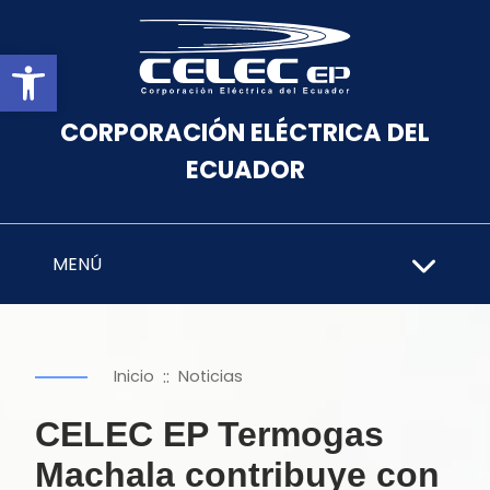
Abrir barra de herramientas
CORPORACIÓN ELÉCTRICA DEL
ECUADOR
MENÚ
::
Inicio
Noticias
CELEC EP Termogas
Machala contribuye con