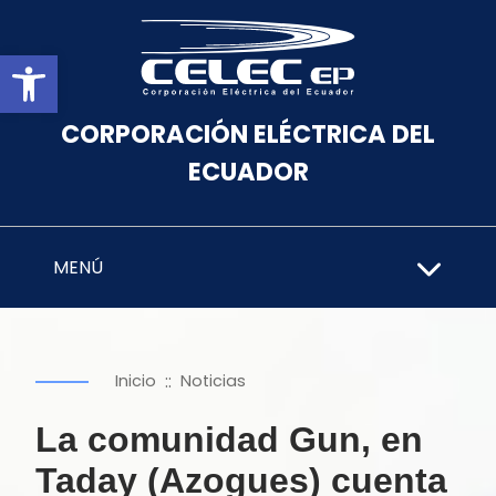
Abrir barra de herramientas
CORPORACIÓN ELÉCTRICA DEL
ECUADOR
MENÚ
::
Inicio
Noticias
La comunidad Gun, en
Taday (Azogues) cuenta