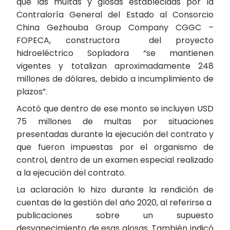
que las multas y glosas establecidas por la
Contraloría General del Estado al Consorcio
China Gezhouba Group Company CGGC –
FOPECA, constructora del proyecto
hidroeléctrico Sopladora “se mantienen
vigentes y totalizan aproximadamente 248
millones de dólares, debido a incumplimiento de
plazos”.
Acotó que dentro de ese monto se incluyen USD
75 millones de multas por situaciones
presentadas durante la ejecución del contrato y
que fueron impuestas por el organismo de
control, dentro de un examen especial realizado
a la ejecución del contrato.
La aclaración lo hizo durante la rendición de
cuentas de la gestión del año 2020, al referirse a
publicaciones sobre un supuesto
desvanecimiento de esas glosas. También indicó