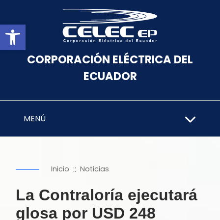
Abrir barra de herramientas
CORPORACIÓN ELÉCTRICA DEL
ECUADOR
MENÚ
::
Inicio
Noticias
La Contraloría ejecutará
glosa por USD 248