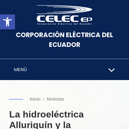
Abrir barra de herramientas
CORPORACIÓN ELÉCTRICA DEL
ECUADOR
MENÚ
::
Inicio
Noticias
La hidroeléctrica
Alluriquín y la