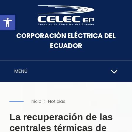
Abrir barra de herramientas
CORPORACIÓN ELÉCTRICA DEL
ECUADOR
MENÚ
::
Inicio
Noticias
La recuperación de las
centrales térmicas de