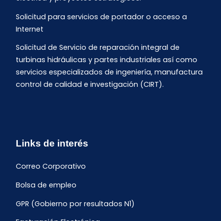
Solicitud para servicios de portador o acceso a
Internet
Solicitud de Servicio de reparación integral de
turbinas hidráulicas y partes industriales así como
servicios especializados de ingeniería, manufactura
control de calidad e investigación (CIRT).
Links de interés
Correo Corporativo
Bolsa de empleo
GPR (Gobierno por resultados N1)