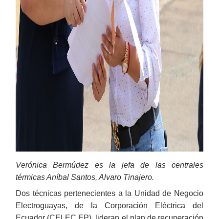
V
erónica Bermúdez es la jefa de las centrales
térmicas Aníbal Santos, Alvaro Tinajero.
Dos técnicas pertenecientes a la Unidad de Negocio
Electroguayas, de la Corporación Eléctrica del
Ecuador (CELEC EP), lideran el plan de recuperación