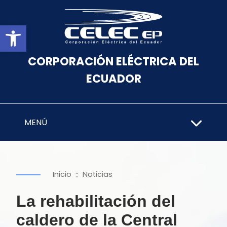
Abrir barra de herramientas
CORPORACIÓN ELÉCTRICA DEL
ECUADOR
MENÚ
::
Inicio
Noticias
La rehabilitación del
caldero de la Central