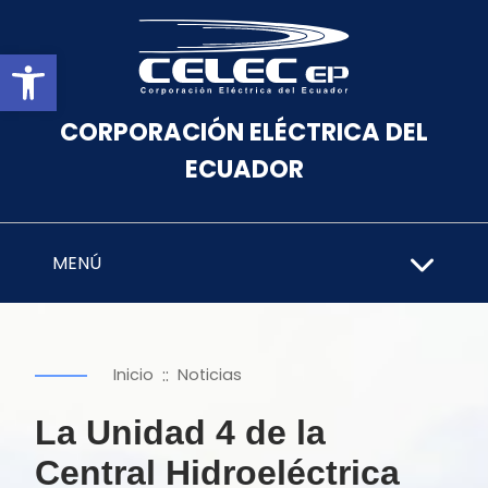
Abrir barra de herramientas
CORPORACIÓN ELÉCTRICA DEL
ECUADOR
MENÚ
::
Inicio
Noticias
La Unidad 4 de la
Central Hidroeléctrica