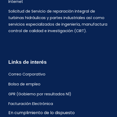
Internet
Solicitud de Servicio de reparación integral de
turbinas hidráulicas y partes industriales así como
servicios especializados de ingeniería, manufactura
control de calidad e investigación (CIRT).
Links de interés
Correo Corporativo
Bolsa de empleo
GPR (Gobierno por resultados N1)
Facturación Electrónica
En cumplimiento de lo dispuesto
Archivo Histórico de Facturación