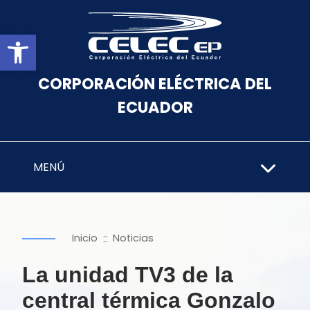
Abrir barra de herramientas
CORPORACIÓN ELÉCTRICA DEL
ECUADOR
MENÚ
::
Inicio
Noticias
La unidad TV3 de la
central térmica Gonzalo