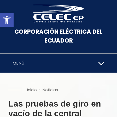
Abrir barra de herramientas
CORPORACIÓN ELÉCTRICA DEL
ECUADOR
MENÚ
::
Inicio
Noticias
Las pruebas de giro en
vacío de la central