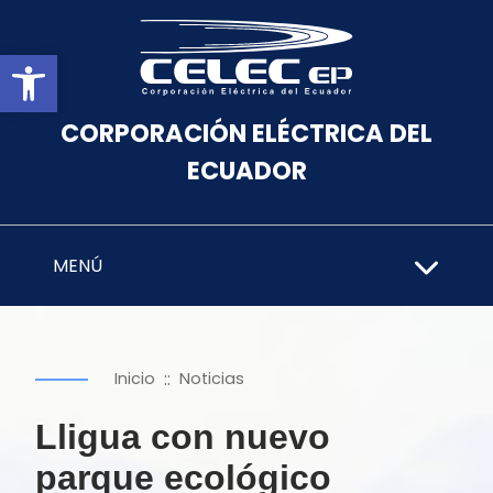
Abrir barra de herramientas
CORPORACIÓN ELÉCTRICA DEL
ECUADOR
MENÚ
::
Inicio
Noticias
Lligua con nuevo
parque ecológico