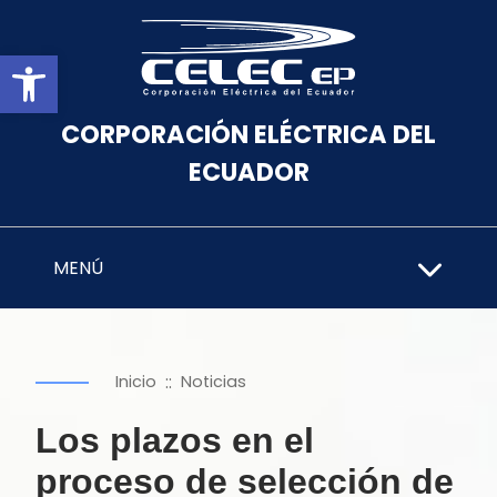
Abrir barra de herramientas
CORPORACIÓN ELÉCTRICA DEL
ECUADOR
MENÚ
::
Inicio
Noticias
Los plazos en el
proceso de selección de