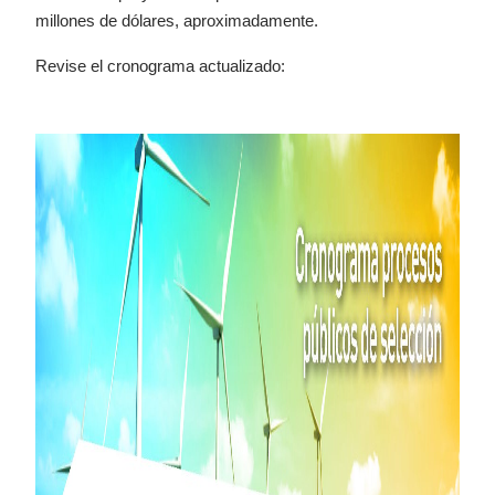
millones de dólares, aproximadamente.
Revise el cronograma actualizado: