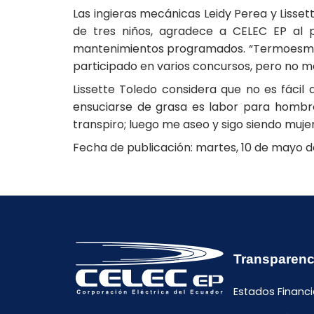
Las ingieras mecánicas Leidy Perea y Liss
de tres niños, agradece a CELEC EP al p
mantenimientos programados. “Termoesmera
participado en varios concursos, pero no m
Lissette Toledo considera que no es fáci
ensuciarse de grasa es labor para hombres.
transpiro; luego me aseo y sigo siendo muje
Fecha de publicación: martes, 10 de mayo d
Transparenc
Estados Financi