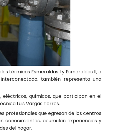
es térmicas Esmeraldas I y Esmeraldas II, a
l Interconectado, también representa una
 eléctricos, químicos, que participan en el
écnica Luis Vargas Torres.
es profesionales que egresan de los centros
an conocimientos, acumulan experiencias y
des del hogar.