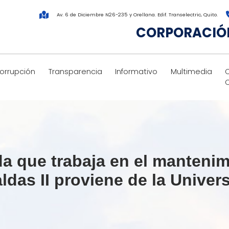
Av. 6 de Diciembre N26-235 y Orellana. Edif. Transelectric, Quito.
CORPORACIÓN
corrupción
Transparencia
Informativo
Multimedia
da que trabaja en el mantenim
ldas II proviene de la Univer