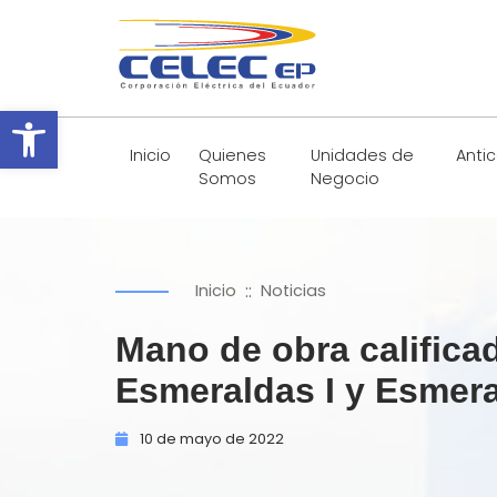
Abrir barra de herramientas
Inicio
Quienes
Unidades de
Anti
Somos
Negocio
::
Inicio
Noticias
Mano de obra califica
Esmeraldas I y Esmera
10 de
mayo de
2022