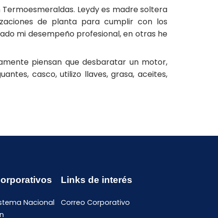
en Termoesmeraldas. Leydy es madre soltera
izaciones de planta para cumplir con los
ado mi desempeño profesional, en otras he
neamente piensan que desbaratar un motor,
tes, casco, utilizo llaves, grasa, aceites,
Corporativos
Links de interés
istema Nacional
Correo Corporativo
n