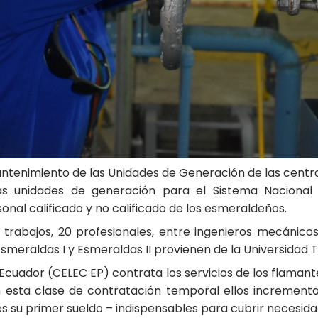
tenimiento de las Unidades de Generación de las central
las unidades de generación para el Sistema Naciona
al calificado y no calificado de los esmeraldeños.
 trabajos, 20 profesionales, entre ingenieros mecánicos,
meraldas I y Esmeraldas II provienen de la Universidad T
Ecuador (CELEC EP) contrata los servicios de los flamant
 esta clase de contratación temporal ellos increment
 su primer sueldo – indispensables para cubrir necesida