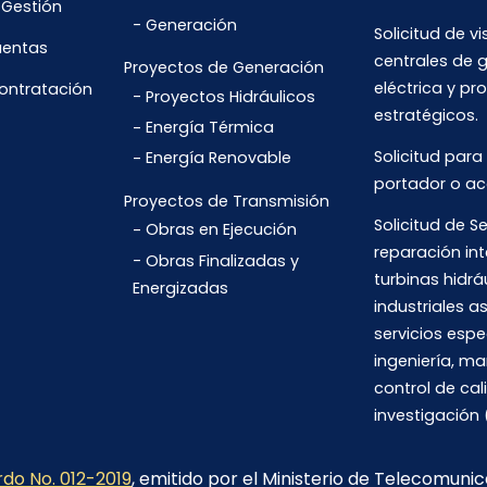
 Gestión
Generación
Solicitud de vi
uentas
centrales de 
Proyectos de Generación
eléctrica y pr
Contratación
Proyectos Hidráulicos
estratégicos.
Energía Térmica
Solicitud para
Energía Renovable
portador o ac
Proyectos de Transmisión
Solicitud de Se
Obras en Ejecución
reparación int
Obras Finalizadas y
turbinas hidrá
Energizadas
industriales 
servicios espe
ingeniería, m
control de cal
investigación 
do No. 012-2019
, emitido por el Ministerio de Telecomuni