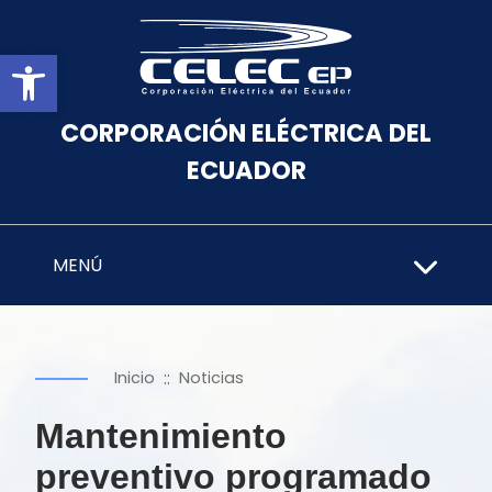
Abrir barra de herramientas
CORPORACIÓN ELÉCTRICA DEL
ECUADOR
MENÚ
::
Inicio
Noticias
Mantenimiento
preventivo programado