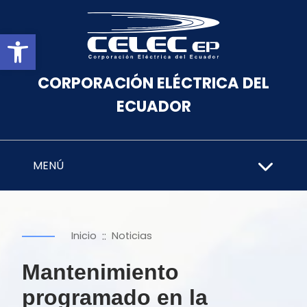
Abrir barra de herramientas
CORPORACIÓN ELÉCTRICA DEL
ECUADOR
MENÚ
::
Inicio
Noticias
Mantenimiento
programado en la