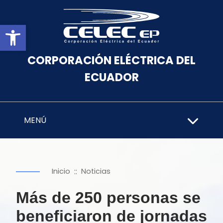
Abrir barra de herramientas
CORPORACIÓN ELÉCTRICA DEL
ECUADOR
MENÚ
::
Inicio
Noticias
Más de 250 personas se
beneficiaron de jornadas