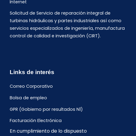
Internet
Solicitud de Servicio de reparación integral de
turbinas hidráulicas y partes industriales así como
servicios especializados de ingeniería, manufactura
control de calidad e investigación (CIRT).
Links de interés
Correo Corporativo
Bolsa de empleo
GPR (Gobierno por resultados N1)
Facturación Electrónica
En cumplimiento de lo dispuesto
Archivo Histórico de Facturación