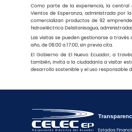
Como parte de la experiencia, la central 
Vientos de Esperanza, administrada por l
comercializan productos de 92 emprendedo
hidroeléctrica Delsitanisagua, administrad
Las visitas se pueden gestionarse a través 
año, de 08:00 a 17:00, sin previa cita.
El Gobierno de El Nuevo Ecuador, a través
también, invita a la ciudadanía a visitar e
desarrollo sostenible y el uso responsable d
Transparenc
Estados Financi