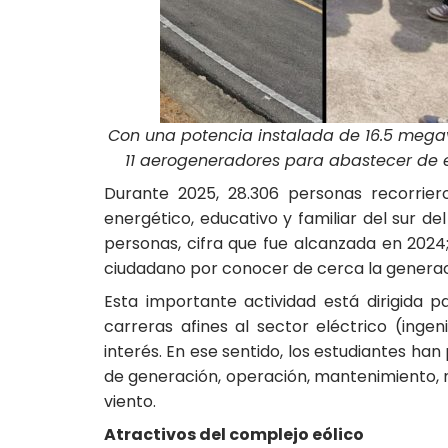
Con una potencia instalada de 16.5 megava
11 aerogeneradores para abastecer de en
Durante 2025, 28.306 personas recorriero
energético, educativo y familiar del sur de
personas, cifra que fue alcanzada en 2024
ciudadano por conocer de cerca la generaci
Esta importante actividad está dirigida p
carreras afines al sector eléctrico (inge
interés. En ese sentido, los estudiantes ha
de generación, operación, mantenimiento, no
viento.
Atractivos del complejo eólico