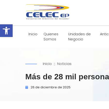
Abrir barra de herramientas
Inicio
Quienes
Unidades de
Anti
Somos
Negocio
::
Inicio
Noticias
Más de 28 mil personas
26 de
diciembre de
2025