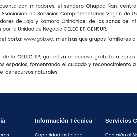
cuenta con miradores; el sendero Qhapaq Ñan; centro d
a Asociación de Servicios Complementarios Virgen de G
res de Loja y Zamora Chinchipe, de las zonas de influ
as por la Unidad de Negocio CELEC EP GENSUR.
del portal
www.gob.ec
, mientras que grupos familiares o
 de la CELEC EP, garantiza el acceso gratuito a zonas t
stos espacios, fomentando el cuidado y reconocimiento a 
e los recursos naturales.
ia
Información Técnica
Servicios 
eros
Capacidad Instalada
Conexión al S