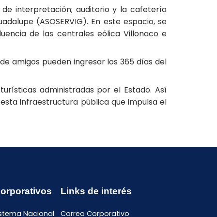
e interpretación; auditorio y la cafetería
uadalupe (ASOSERVIG). En este espacio, se
encia de las centrales eólica Villonaco e
 de amigos pueden ingresar los 365 días del
urísticas administradas por el Estado. Así
esta infraestructura pública que impulsa el
Corporativos
Links de interés
istema Nacional
Correo Corporativo