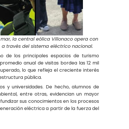
mar, la central eólica Villonaco opera con
a través del sistema eléctrico nacional.
no de los principales espacios de turismo
 promedio anual de visitas bordea las 12 mil
erado, lo que refleja el creciente interés
structura pública.
gios y universidades. De hecho, alumnos de
mbiental, entre otras, evidencian un mayor
rofundizar sus conocimientos en los procesos
neración eléctrica a partir de la fuerza del