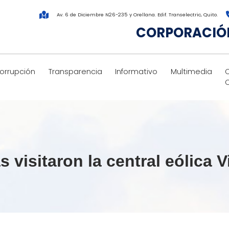
Av. 6 de Diciembre N26-235 y Orellana. Edif. Transelectric, Quito.
CORPORACIÓN
corrupción
Transparencia
Informativo
Multimedia
 visitaron la central eólica 