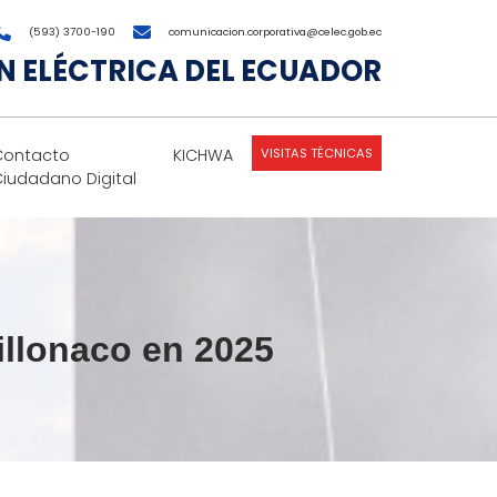
(593) 3700-190
comunicacion.corporativa@celec.gob.ec
 ELÉCTRICA DEL ECUADOR
VISITAS TÉCNICAS
Contacto
KICHWA
Ciudadano Digital
Villonaco en 2025