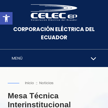
Abrir barra de herramientas
CORPORACIÓN ELÉCTRICA DEL
ECUADOR
MENÚ
::
Inicio
Noticias
Mesa Técnica
Interinstitucional