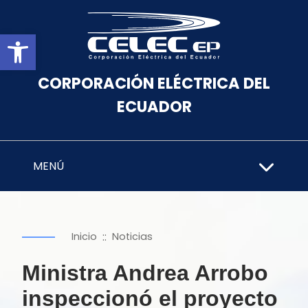
Abrir barra de herramientas
CORPORACIÓN ELÉCTRICA DEL
ECUADOR
MENÚ
::
Inicio
Noticias
Ministra Andrea Arrobo
inspeccionó el proyecto