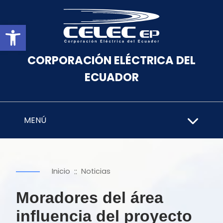
Abrir barra de herramientas
CORPORACIÓN ELÉCTRICA DEL
ECUADOR
MENÚ
::
Inicio
Noticias
Moradores del área
influencia del proyecto