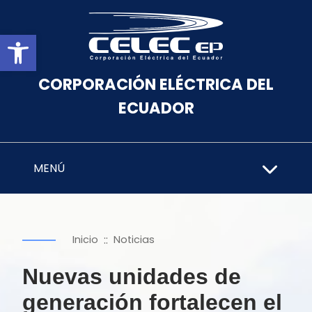
Abrir barra de herramientas
CORPORACIÓN ELÉCTRICA DEL
ECUADOR
MENÚ
::
Inicio
Noticias
Nuevas unidades de
generación fortalecen el