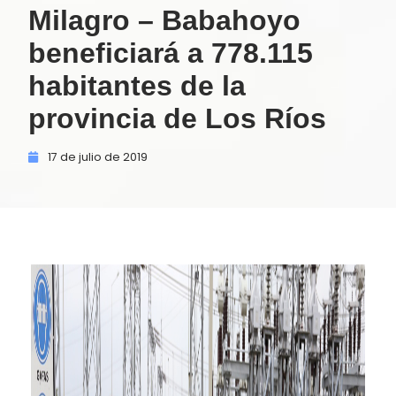
Milagro – Babahoyo
beneficiará a 778.115
habitantes de la
provincia de Los Ríos
17 de
julio de
2019