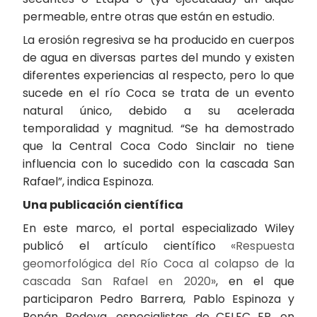
permeable, entre otras que están en estudio.
La erosión regresiva se ha producido en cuerpos
de agua en diversas partes del mundo y existen
diferentes experiencias al respecto, pero lo que
sucede en el río Coca se trata de un evento
natural único, debido a su acelerada
temporalidad y magnitud. “Se ha demostrado
que la Central Coca Codo Sinclair no tiene
influencia con lo sucedido con la cascada San
Rafael”, indica Espinoza.
Una publicación científica
En este marco, el portal especializado Wiley
publicó el artículo científico
«Respuesta
geomorfológica del Río Coca al colapso de la
cascada San Rafael en 2020»
, en el que
participaron Pedro Barrera, Pablo Espinoza y
Renán Bedoya, especialistas de CELEC EP, en