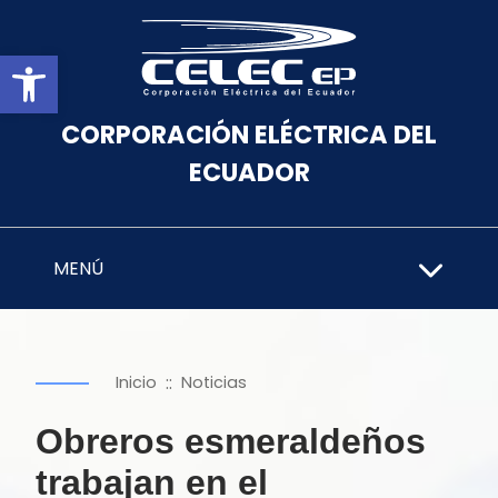
Abrir barra de herramientas
CORPORACIÓN ELÉCTRICA DEL
ECUADOR
MENÚ
::
Inicio
Noticias
Obreros esmeraldeños
trabajan en el