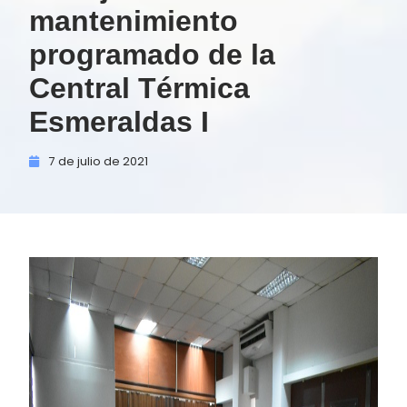
mantenimiento
programado de la
Central Térmica
Esmeraldas I
7 de
julio de
2021