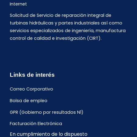
Internet
Solicitud de Servicio de reparación integral de
turbinas hidráulicas y partes industriales así como
servicios especializados de ingeniería, manufactura
control de calidad e investigación (CIRT).
Links de interés
Correo Corporativo
Bolsa de empleo
GPR (Gobierno por resultados N1)
Facturación Electrónica
En cumplimiento de lo dispuesto
Archivo Histórico de Facturación