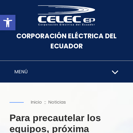
Abrir barra de herramientas
CORPORACIÓN ELÉCTRICA DEL
ECUADOR
MENÚ
::
Inicio
Noticias
Para precautelar los
equipos, próxima