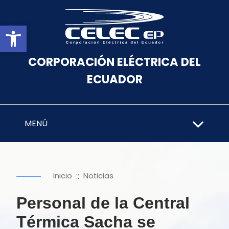
Abrir barra de herramientas
CORPORACIÓN ELÉCTRICA DEL
ECUADOR
MENÚ
::
Inicio
Noticias
Personal de la Central
Térmica Sacha se